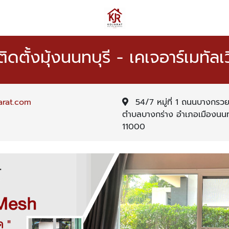
ติดตั้งมุ้งนนทบุรี - เคเจอาร์เมทัลเว
arat.com
54/7 หมู่ที่ 1 ถนนบางกรว
ตำบลบางกร่าง อำเภอเมืองนนทบ
11000