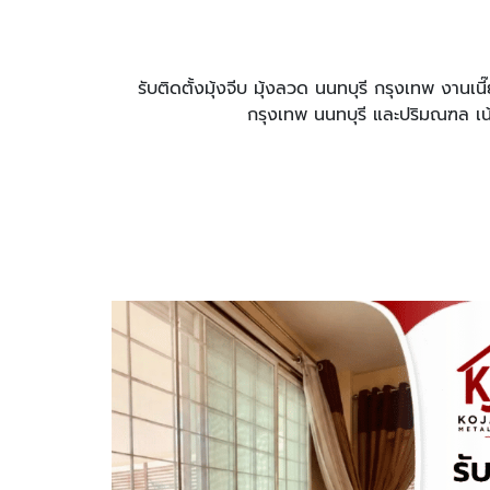
รับติดตั้งมุ้งจีบ มุ้งลวด นนทบุรี กรุงเทพ งานเ
กรุงเทพ นนทบุรี และปริมณฑล เน้