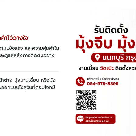
กค้าไว้วางใจ
วามแข็งแรง และความคุ้มค่าใน
ะดูแลหลังการติดตั้งอย่าง
าต่าง มุ้งบานเลื่อน หรือมุ้ง
และออกแบบโซลูชันที่ตอบโจทย์