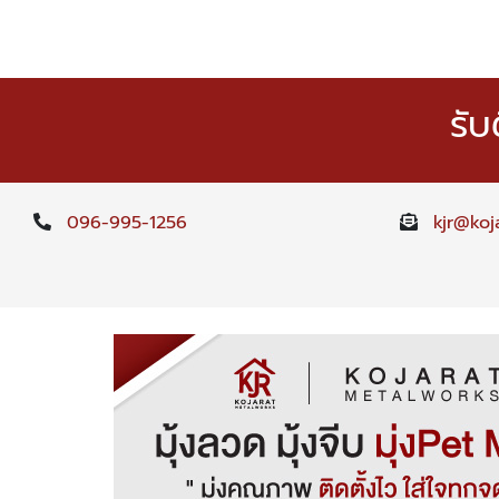
รับ
096-995-1256
kjr@koj