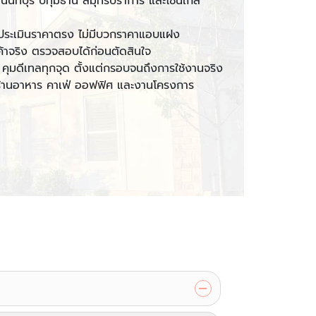
 นนทบุรี ปทุมธานี สมุทรปราการ และโซนใกล้
 ประเมินราคาตรง ไม่มีบวกราคาแอบแฝง
กค้าจริง ตรวจสอบได้ก่อนตัดสินใจ
คุมดีเทลทุกจุด ตั้งแต่กรอบจนถึงการใช้งานจริง
ย ร้านอาหาร คาเฟ่ ออฟฟิศ และงานโครงการ