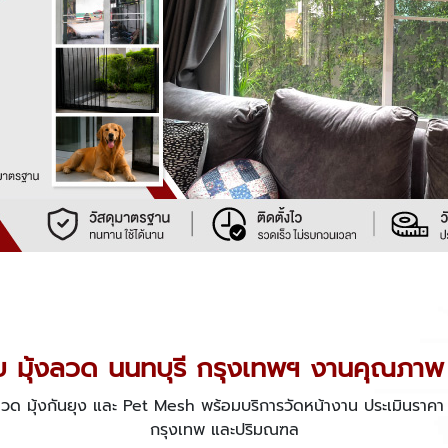
งจีบ มุ้งลวด นนทบุรี กรุงเทพฯ งานคุณภาพ
้งลวด มุ้งกันยุง และ Pet Mesh พร้อมบริการวัดหน้างาน ประเมินราคา
กรุงเทพ และปริมณฑล