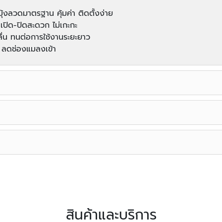
กมุ้งลวดมาตรฐาน คุ้มค่า ติดตั้งง่าย
 เปิด-ปิดสะดวก ไม่เกะกะ
านลื่น ทนต่อการใช้งานระยะยาว
ิท ลดช่องแมลงเข้า
สินค้าและบริการ