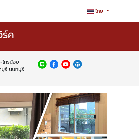
ไทย
ิร์ค
ย-ไทรน้อย
ุรี นนทบุรี