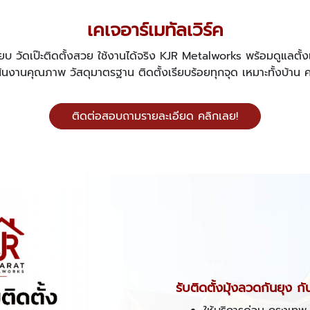
เคเจอาร์เมทัลเวิร์ค
นี๊ยบ วัดเป๊ะติดตั้งสวย ใช้งานได้จริง KJR Metalworks พร้อมดูแลตั้ง
นงานคุณภาพ วัสดุมาตรฐาน ติดตั้งเรียบร้อยทุกจุด เหมาะทั้งบ้าน
ติดต่อสอบถามรายละเอียด คลิกเลย!
รับติดตั้งมุ้งลวดกันยุง ก