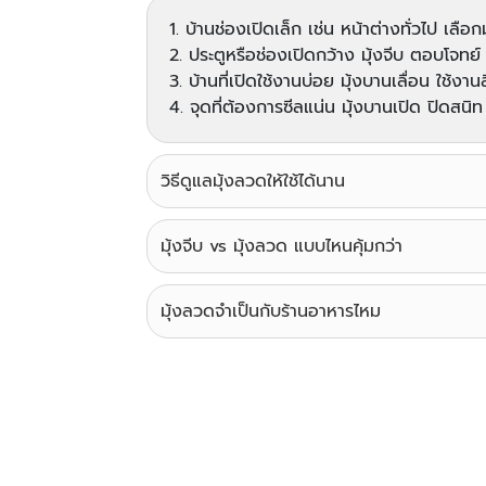
1. บ้านช่องเปิดเล็ก เช่น หน้าต่างทั่วไป เลือ
2. ประตูหรือช่องเปิดกว้าง มุ้งจีบ ตอบโจทย์
3. บ้านที่เปิดใช้งานบ่อย มุ้งบานเลื่อน ใช้ง
4. จุดที่ต้องการซีลแน่น มุ้งบานเปิด ปิดสน
วิธีดูแลมุ้งลวดให้ใช้ได้นาน
มุ้งจีบ vs มุ้งลวด แบบไหนคุ้มกว่า
มุ้งลวดจำเป็นกับร้านอาหารไหม