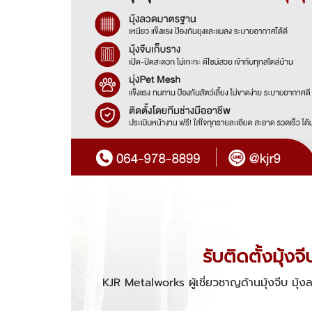
รับติดตั้งมุ้
KJR Metalworks ผู้เชี่ยวชาญด้านมุ้งจีบ มุ